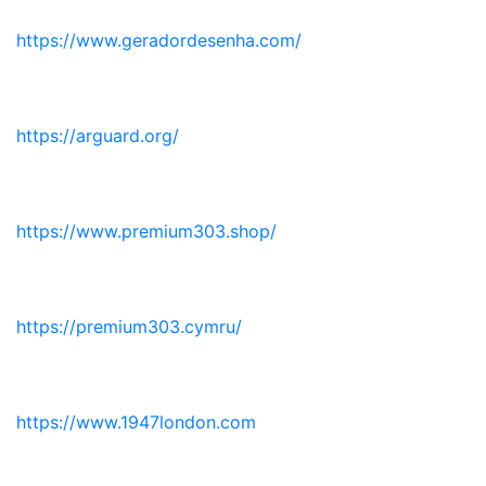
https://www.geradordesenha.com/
https://arguard.org/
https://www.premium303.shop/
https://premium303.cymru/
https://www.1947london.com