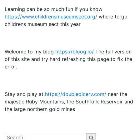
Learning can be so much fun if you know
https://www.childrensmuseumsect.org/
where to go
childrens museum sect this year
Welcome to my blog
https://bloog.io/
The full version
of this site and try hard refreshing this page to fix the
error.
Stay and play at
https://doubledicerv.com/
near the
majestic Ruby Mountains, the Southfork Reservoir and
the large northern gold mines