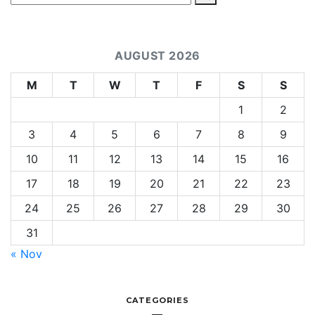
AUGUST 2026
M
T
W
T
F
S
S
1
2
3
4
5
6
7
8
9
10
11
12
13
14
15
16
17
18
19
20
21
22
23
24
25
26
27
28
29
30
31
« Nov
CATEGORIES