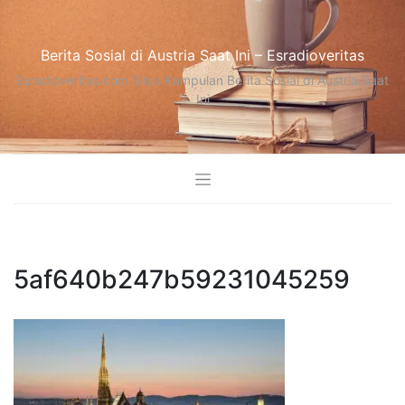
Skip
to
content
Berita Sosial di Austria Saat Ini – Esradioveritas
Esradioveritas.com Situs Kumpulan Berita Sosial di Austria Saat
Ini
5af640b247b59231045259