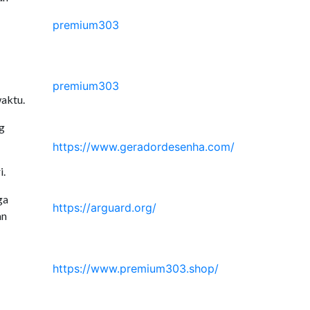
premium303
premium303
aktu.
g
https://www.geradordesenha.com/
i.
ga
https://arguard.org/
an
https://www.premium303.shop/