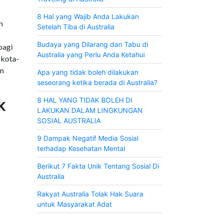
8 Hal yang Wajib Anda Lakukan
n
Setelah Tiba di Australia
Budaya yang Dilarang dan Tabu di
bagi
Australia yang Perlu Anda Ketahui
 kota-
an
Apa yang tidak boleh dilakukan
seseorang ketika berada di Australia?
k
8 HAL YANG TIDAK BOLEH DI
LAKUKAN DALAM LINGKUNGAN
SOSIAL AUSTRALIA
9 Dampak Negatif Media Sosial
terhadap Kesehatan Mental
Berikut 7 Fakta Unik Tentang Sosial Di
Australia
Rakyat Australia Tolak Hak Suara
untuk Masyarakat Adat