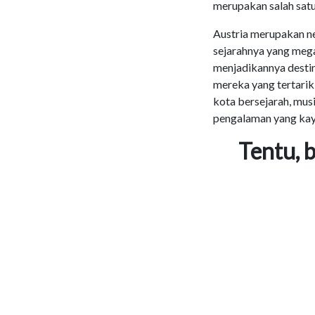
merupakan salah satu
Austria merupakan ne
sejarahnya yang mega
menjadikannya destin
mereka yang tertarik
kota bersejarah, mus
pengalaman yang kay
Tentu, 