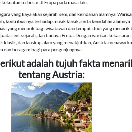
 kekuatan terbesar di Eropa pada masa lalu.
gara yang kaya akan sejarah, seni, dan keindahan alamnya. Warisa
h, kontribusinya terhadap musik klasik, serta keindahan alamnya
asi yang menarik bagi wisatawan dan tempat studi yang menarik 
 pada seni, sejarah, dan budaya Eropa. Dengan warisan kekaisaran,
ik klasik, dan lanskap alam yang menakjubkan, Austria menawark
a dan beragam bagi para pengunjungnya.
berikut adalah tujuh fakta menari
tentang Austria: