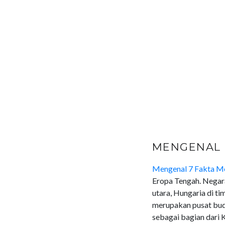
MENGENAL 
Mengenal 7 Fakta Me
Eropa Tengah. Negara
utara, Hungaria di tim
merupakan pusat buday
sebagai bagian dari 