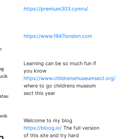
https://premium303.cymru/
https://www.1947london.com
n
Learning can be so much fun if
ng
you know
usik
https://www.childrensmuseumsect.org/
where to go childrens museum
sect this year
atau
onik
Welcome to my blog
https://bloog.io/
The full version
n
of this site and try hard