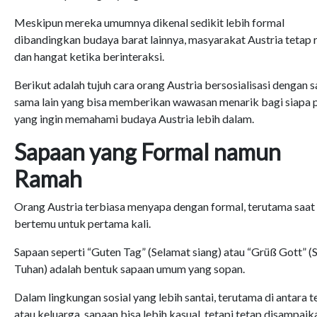
Meskipun mereka umumnya dikenal sedikit lebih formal
dibandingkan budaya barat lainnya, masyarakat Austria tetap
dan hangat ketika berinteraksi.
Berikut adalah tujuh cara orang Austria bersosialisasi dengan s
sama lain yang bisa memberikan wawasan menarik bagi siapa 
yang ingin memahami budaya Austria lebih dalam.
Sapaan yang Formal namun
Ramah
Orang Austria terbiasa menyapa dengan formal, terutama saat
bertemu untuk pertama kali.
Sapaan seperti “Guten Tag” (Selamat siang) atau “Grüß Gott” (
Tuhan) adalah bentuk sapaan umum yang sopan.
Dalam lingkungan sosial yang lebih santai, terutama di antara 
atau keluarga, sapaan bisa lebih kasual, tetapi tetap disampaik