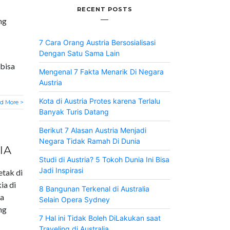
RECENT POSTS
ng
7 Cara Orang Austria Bersosialisasi
Dengan Satu Sama Lain
bisa
Mengenal 7 Fakta Menarik Di Negara
Austria
Kota di Austria Protes karena Terlalu
d More >
Banyak Turis Datang
Berikut 7 Alasan Austria Menjadi
Negara Tidak Ramah Di Dunia
IA
Studi di Austria? 5 Tokoh Dunia Ini Bisa
Jadi Inspirasi
etak di
ia di
8 Bangunan Terkenal di Australia
ga
Selain Opera Sydney
ng
7 Hal ini Tidak Boleh DiLakukan saat
Traveling di Australia