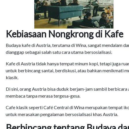
Kebiasaan Nongkrong di Kafe
Budaya kafe di Austria, terutama di Wina, sangat mendalam da
dianggap sebagai salah satu cara utama bersosialisasi.
Kafe di Austria tidak hanya tempat minum kopi, tetapi juga rua
untuk berbincang santai, berdiskusi, atau bahkan menikmati m
klasik.
Di sini, orang Austria bisa duduk berjam-jam sambil berbicara 
membaca tanpa merasa tergesa-gesa.
Cafe klasik seperti Café Central di Wina merupakan tempat ik
untuk merasakan pengalaman bersosialisasi khas Austria.
Berbincang tentang Budaya da