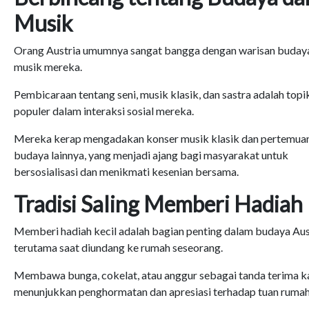
Musik
Orang Austria umumnya sangat bangga dengan warisan buday
musik mereka.
Pembicaraan tentang seni, musik klasik, dan sastra adalah topi
populer dalam interaksi sosial mereka.
Mereka kerap mengadakan konser musik klasik dan pertemua
budaya lainnya, yang menjadi ajang bagi masyarakat untuk
bersosialisasi dan menikmati kesenian bersama.
Tradisi Saling Memberi Hadiah
Memberi hadiah kecil adalah bagian penting dalam budaya Aus
terutama saat diundang ke rumah seseorang.
Membawa bunga, cokelat, atau anggur sebagai tanda terima k
menunjukkan penghormatan dan apresiasi terhadap tuan rumah