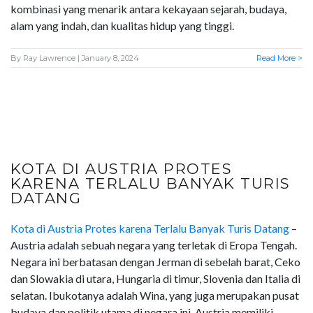
kombinasi yang menarik antara kekayaan sejarah, budaya,
alam yang indah, dan kualitas hidup yang tinggi.
By
Ray Lawrence
| January 8, 2024
Read More >
KOTA DI AUSTRIA PROTES
KARENA TERLALU BANYAK TURIS
DATANG
Kota di Austria Protes karena Terlalu Banyak Turis Datang
–
Austria adalah sebuah negara yang terletak di Eropa Tengah.
Negara ini berbatasan dengan Jerman di sebelah barat, Ceko
dan Slowakia di utara, Hungaria di timur, Slovenia dan Italia di
selatan. Ibukotanya adalah Wina, yang juga merupakan pusat
budaya dan politik utama di negara ini. Austria memiliki