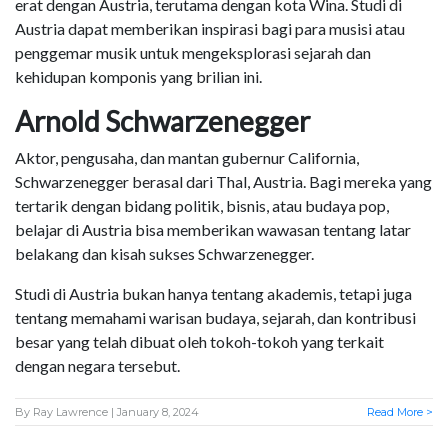
erat dengan Austria, terutama dengan kota Wina. Studi di
Austria dapat memberikan inspirasi bagi para musisi atau
penggemar musik untuk mengeksplorasi sejarah dan
kehidupan komponis yang brilian ini.
Arnold Schwarzenegger
Aktor, pengusaha, dan mantan gubernur California,
Schwarzenegger berasal dari Thal, Austria. Bagi mereka yang
tertarik dengan bidang politik, bisnis, atau budaya pop,
belajar di Austria bisa memberikan wawasan tentang latar
belakang dan kisah sukses Schwarzenegger.
Studi di Austria bukan hanya tentang akademis, tetapi juga
tentang memahami warisan budaya, sejarah, dan kontribusi
besar yang telah dibuat oleh tokoh-tokoh yang terkait
dengan negara tersebut.
By
Ray Lawrence
| January 8, 2024
Read More >