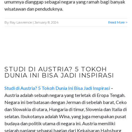
umumnya dianggap sebagai negara yang ramah bagi banyak
wisatawan dan penduduknya.
By
Ray Lawrence
| January 8, 2024
Read More >
STUDI DI AUSTRIA? 5 TOKOH
DUNIA INI BISA JADI INSPIRASI
Studi di Austria? 5 Tokoh Dunia Ini Bisa Jadi Inspirasi
–
Austria adalah sebuah negara yang terletak di Eropa Tengah.
Negara ini berbatasan dengan Jerman di sebelah barat, Ceko
dan Slowakia di utara, Hungaria di timur, Slovenia dan Italia di
selatan. Ibukotanya adalah Wina, yang juga merupakan pusat
budaya dan politik utama di negara ini. Austria memiliki
sejarah panjang sebagai bagian dari Kekaisaran Habsburg