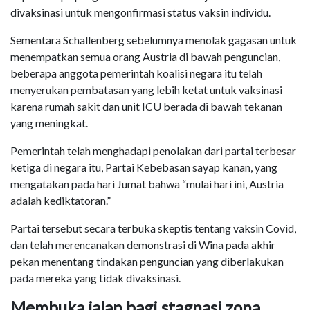
divaksinasi untuk mengonfirmasi status vaksin individu.
Sementara Schallenberg sebelumnya menolak gagasan untuk
menempatkan semua orang Austria di bawah penguncian,
beberapa anggota pemerintah koalisi negara itu telah
menyerukan pembatasan yang lebih ketat untuk vaksinasi
karena rumah sakit dan unit ICU berada di bawah tekanan
yang meningkat.
Pemerintah telah menghadapi penolakan dari partai terbesar
ketiga di negara itu, Partai Kebebasan sayap kanan, yang
mengatakan pada hari Jumat bahwa “mulai hari ini, Austria
adalah kediktatoran.”
Partai tersebut secara terbuka skeptis tentang vaksin Covid,
dan telah merencanakan demonstrasi di Wina pada akhir
pekan menentang tindakan penguncian yang diberlakukan
pada mereka yang tidak divaksinasi.
Membuka jalan bagi stagnasi zona