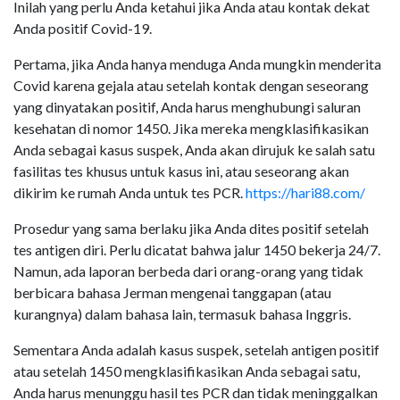
Inilah yang perlu Anda ketahui jika Anda atau kontak dekat
Anda positif Covid-19.
Pertama, jika Anda hanya menduga Anda mungkin menderita
Covid karena gejala atau setelah kontak dengan seseorang
yang dinyatakan positif, Anda harus menghubungi saluran
kesehatan di nomor 1450. Jika mereka mengklasifikasikan
Anda sebagai kasus suspek, Anda akan dirujuk ke salah satu
fasilitas tes khusus untuk kasus ini, atau seseorang akan
dikirim ke rumah Anda untuk tes PCR.
https://hari88.com/
Prosedur yang sama berlaku jika Anda dites positif setelah
tes antigen diri. Perlu dicatat bahwa jalur 1450 bekerja 24/7.
Namun, ada laporan berbeda dari orang-orang yang tidak
berbicara bahasa Jerman mengenai tanggapan (atau
kurangnya) dalam bahasa lain, termasuk bahasa Inggris.
Sementara Anda adalah kasus suspek, setelah antigen positif
atau setelah 1450 mengklasifikasikan Anda sebagai satu,
Anda harus menunggu hasil tes PCR dan tidak meninggalkan