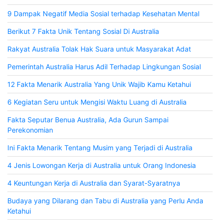
9 Dampak Negatif Media Sosial terhadap Kesehatan Mental
Berikut 7 Fakta Unik Tentang Sosial Di Australia
Rakyat Australia Tolak Hak Suara untuk Masyarakat Adat
Pemerintah Australia Harus Adil Terhadap Lingkungan Sosial
12 Fakta Menarik Australia Yang Unik Wajib Kamu Ketahui
6 Kegiatan Seru untuk Mengisi Waktu Luang di Australia
Fakta Seputar Benua Australia, Ada Gurun Sampai
Perekonomian
Ini Fakta Menarik Tentang Musim yang Terjadi di Australia
4 Jenis Lowongan Kerja di Australia untuk Orang Indonesia
4 Keuntungan Kerja di Australia dan Syarat-Syaratnya
Budaya yang Dilarang dan Tabu di Australia yang Perlu Anda
Ketahui