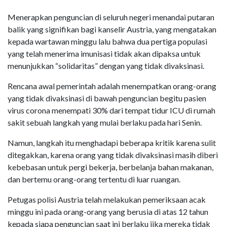
Menerapkan penguncian di seluruh negeri menandai putaran
balik yang signifikan bagi kanselir Austria, yang mengatakan
kepada wartawan minggu lalu bahwa dua pertiga populasi
yang telah menerima imunisasi tidak akan dipaksa untuk
menunjukkan “solidaritas” dengan yang tidak divaksinasi.
Rencana awal pemerintah adalah menempatkan orang-orang
yang tidak divaksinasi di bawah penguncian begitu pasien
virus corona menempati 30% dari tempat tidur ICU di rumah
sakit sebuah langkah yang mulai berlaku pada hari Senin.
Namun, langkah itu menghadapi beberapa kritik karena sulit
ditegakkan, karena orang yang tidak divaksinasi masih diberi
kebebasan untuk pergi bekerja, berbelanja bahan makanan,
dan bertemu orang-orang tertentu di luar ruangan.
Petugas polisi Austria telah melakukan pemeriksaan acak
minggu ini pada orang-orang yang berusia di atas 12 tahun
kepada siapa penguncian saat ini berlaku jika mereka tidak