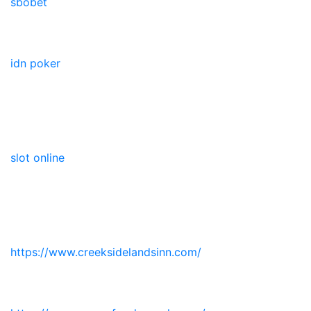
sbobet
idn poker
slot online
https://www.creeksidelandsinn.com/