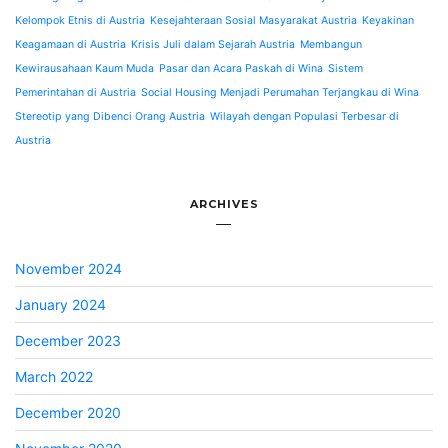
Kelompok Etnis di Austria
Kesejahteraan Sosial Masyarakat Austria
Keyakinan
Keagamaan di Austria
Krisis Juli dalam Sejarah Austria
Membangun
Kewirausahaan Kaum Muda
Pasar dan Acara Paskah di Wina
Sistem
Pemerintahan di Austria
Social Housing Menjadi Perumahan Terjangkau di Wina
Stereotip yang Dibenci Orang Austria
Wilayah dengan Populasi Terbesar di
Austria
ARCHIVES
November 2024
January 2024
December 2023
March 2022
December 2020