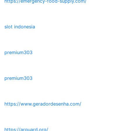
https://emergency-food-supply.com/
slot indonesia
premium303
premium303
https://www.geradordesenha.com/
https://arguard.org/