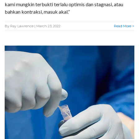
kami mungkin terbukti terlalu optimis dan stagnasi, atau
bahkan kontraksi, masuk akal.”
By
Ray Lawrence
| March 23, 2022
Read More >