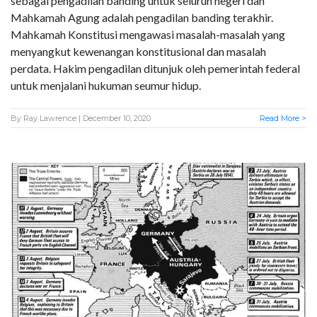
sebagai pengadilan banding untuk seluruh negeri dan
Mahkamah Agung adalah pengadilan banding terakhir.
Mahkamah Konstitusi mengawasi masalah-masalah yang
menyangkut kewenangan konstitusional dan masalah
perdata. Hakim pengadilan ditunjuk oleh pemerintah federal
untuk menjalani hukuman seumur hidup.
By
Ray Lawrence
| December 10, 2020
Read More >