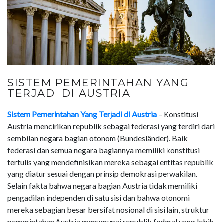
SISTEM PEMERINTAHAN YANG
TERJADI DI AUSTRIA
Sistem Pemerintahan Yang Terjadi di Austria
– Konstitusi
Austria mencirikan republik sebagai federasi yang terdiri dari
sembilan negara bagian otonom (Bundesländer). Baik
federasi dan semua negara bagiannya memiliki konstitusi
tertulis yang mendefinisikan mereka sebagai entitas republik
yang diatur sesuai dengan prinsip demokrasi perwakilan.
Selain fakta bahwa negara bagian Austria tidak memiliki
pengadilan independen di satu sisi dan bahwa otonomi
mereka sebagian besar bersifat nosional di sisi lain, struktur
pemerintahan Austria menyerupai republik federal yang lebih