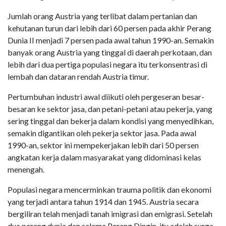
Jumlah orang Austria yang terlibat dalam pertanian dan
kehutanan turun dari lebih dari 60 persen pada akhir Perang
Dunia II menjadi 7 persen pada awal tahun 1990-an. Semakin
banyak orang Austria yang tinggal di daerah perkotaan, dan
lebih dari dua pertiga populasi negara itu terkonsentrasi di
lembah dan dataran rendah Austria timur.
Pertumbuhan industri awal diikuti oleh pergeseran besar-
besaran ke sektor jasa, dan petani-petani atau pekerja, yang
sering tinggal dan bekerja dalam kondisi yang menyedihkan,
semakin digantikan oleh pekerja sektor jasa. Pada awal
1990-an, sektor ini mempekerjakan lebih dari 50 persen
angkatan kerja dalam masyarakat yang didominasi kelas
menengah.
Populasi negara mencerminkan trauma politik dan ekonomi
yang terjadi antara tahun 1914 dan 1945. Austria secara
bergiliran telah menjadi tanah imigrasi dan emigrasi. Setelah
dua perang dunia dan selama Perang Dingin, itu adalah surga