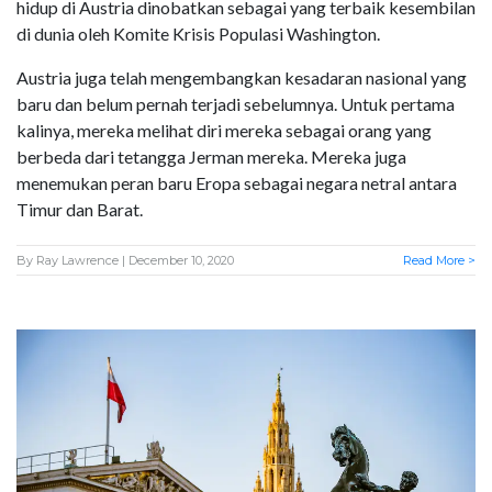
hidup di Austria dinobatkan sebagai yang terbaik kesembilan
di dunia oleh Komite Krisis Populasi Washington.
Austria juga telah mengembangkan kesadaran nasional yang
baru dan belum pernah terjadi sebelumnya. Untuk pertama
kalinya, mereka melihat diri mereka sebagai orang yang
berbeda dari tetangga Jerman mereka. Mereka juga
menemukan peran baru Eropa sebagai negara netral antara
Timur dan Barat.
By
Ray Lawrence
| December 10, 2020
Read More >