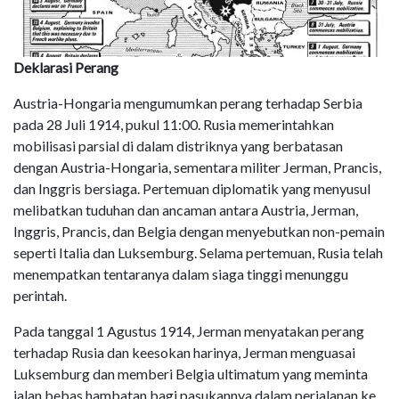
Deklarasi Perang
Austria-Hongaria mengumumkan perang terhadap Serbia
pada 28 Juli 1914, pukul 11:00. Rusia memerintahkan
mobilisasi parsial di dalam distriknya yang berbatasan
dengan Austria-Hongaria, sementara militer Jerman, Prancis,
dan Inggris bersiaga. Pertemuan diplomatik yang menyusul
melibatkan tuduhan dan ancaman antara Austria, Jerman,
Inggris, Prancis, dan Belgia dengan menyebutkan non-pemain
seperti Italia dan Luksemburg. Selama pertemuan, Rusia telah
menempatkan tentaranya dalam siaga tinggi menunggu
perintah.
Pada tanggal 1 Agustus 1914, Jerman menyatakan perang
terhadap Rusia dan keesokan harinya, Jerman menguasai
Luksemburg dan memberi Belgia ultimatum yang meminta
jalan bebas hambatan bagi pasukannya dalam perjalanan ke