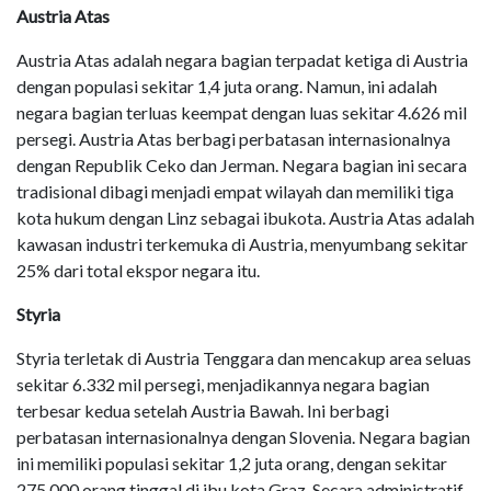
Austria Atas
Austria Atas adalah negara bagian terpadat ketiga di Austria
dengan populasi sekitar 1,4 juta orang. Namun, ini adalah
negara bagian terluas keempat dengan luas sekitar 4.626 mil
persegi. Austria Atas berbagi perbatasan internasionalnya
dengan Republik Ceko dan Jerman. Negara bagian ini secara
tradisional dibagi menjadi empat wilayah dan memiliki tiga
kota hukum dengan Linz sebagai ibukota. Austria Atas adalah
kawasan industri terkemuka di Austria, menyumbang sekitar
25% dari total ekspor negara itu.
Styria
Styria terletak di Austria Tenggara dan mencakup area seluas
sekitar 6.332 mil persegi, menjadikannya negara bagian
terbesar kedua setelah Austria Bawah. Ini berbagi
perbatasan internasionalnya dengan Slovenia. Negara bagian
ini memiliki populasi sekitar 1,2 juta orang, dengan sekitar
275.000 orang tinggal di ibu kota Graz. Secara administratif,