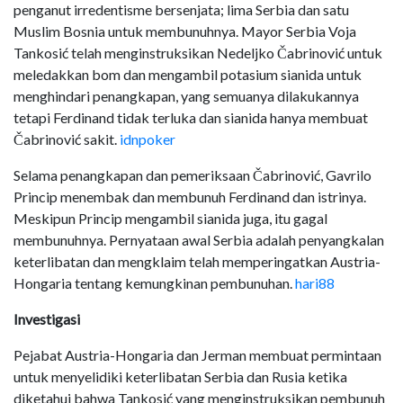
penganut irredentisme bersenjata; lima Serbia dan satu
Muslim Bosnia untuk membunuhnya. Mayor Serbia Voja
Tankosić telah menginstruksikan Nedeljko Čabrinović untuk
meledakkan bom dan mengambil potasium sianida untuk
menghindari penangkapan, yang semuanya dilakukannya
tetapi Ferdinand tidak terluka dan sianida hanya membuat
Čabrinović sakit.
idnpoker
Selama penangkapan dan pemeriksaan Čabrinović, Gavrilo
Princip menembak dan membunuh Ferdinand dan istrinya.
Meskipun Princip mengambil sianida juga, itu gagal
membunuhnya. Pernyataan awal Serbia adalah penyangkalan
keterlibatan dan mengklaim telah memperingatkan Austria-
Hongaria tentang kemungkinan pembunuhan.
hari88
Investigasi
Pejabat Austria-Hongaria dan Jerman membuat permintaan
untuk menyelidiki keterlibatan Serbia dan Rusia ketika
diketahui bahwa Tankosić yang menginstruksikan pembunuh