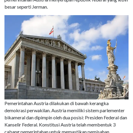
besar seperti Jerman.
Pemerintahan Austria dilakukan di bawah kerangka
demokrasi perwakilan. Austria memiliki sistem parlementer
bikameral dan dipimpin oleh dua posisi: Presiden Federal dan
Kanselir Federal. Konstitusi Austria telah membentuk 3
cabang pemerintahan untuk memastikan pemisahan