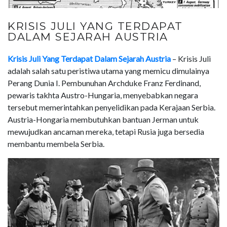
KRISIS JULI YANG TERDAPAT
DALAM SEJARAH AUSTRIA
Krisis Juli Yang Terdapat Dalam Sejarah Austria
– Krisis Juli
adalah salah satu peristiwa utama yang memicu dimulainya
Perang Dunia I. Pembunuhan Archduke Franz Ferdinand,
pewaris takhta Austro-Hungaria, menyebabkan negara
tersebut memerintahkan penyelidikan pada Kerajaan Serbia.
Austria-Hongaria membutuhkan bantuan Jerman untuk
mewujudkan ancaman mereka, tetapi Rusia juga bersedia
membantu membela Serbia.