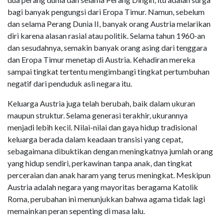
bagi banyak pengungsi dari Eropa Timur. Namun, sebelum
dan selama Perang Dunia II, banyak orang Austria melarikan
diri karena alasan rasial atau politik. Selama tahun 1960-an
dan sesudahnya, semakin banyak orang asing dari tenggara
dan Eropa Timur menetap di Austria. Kehadiran mereka
sampai tingkat tertentu mengimbangi tingkat pertumbuhan
negatif dari penduduk asli negara itu.
Keluarga Austria juga telah berubah, baik dalam ukuran
maupun struktur. Selama generasi terakhir, ukurannya
menjadi lebih kecil. Nilai-nilai dan gaya hidup tradisional
keluarga berada dalam keadaan transisi yang cepat,
sebagaimana dibuktikan dengan meningkatnya jumlah orang
yang hidup sendiri, perkawinan tanpa anak, dan tingkat
perceraian dan anak haram yang terus meningkat. Meskipun
Austria adalah negara yang mayoritas beragama Katolik
Roma, perubahan ini menunjukkan bahwa agama tidak lagi
memainkan peran sepenting di masa lalu.