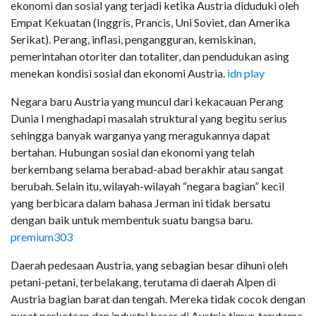
ekonomi dan sosial yang terjadi ketika Austria diduduki oleh
Empat Kekuatan (Inggris, Prancis, Uni Soviet, dan Amerika
Serikat). Perang, inflasi, pengangguran, kemiskinan,
pemerintahan otoriter dan totaliter, dan pendudukan asing
menekan kondisi sosial dan ekonomi Austria.
idn play
Negara baru Austria yang muncul dari kekacauan Perang
Dunia I menghadapi masalah struktural yang begitu serius
sehingga banyak warganya yang meragukannya dapat
bertahan. Hubungan sosial dan ekonomi yang telah
berkembang selama berabad-abad berakhir atau sangat
berubah. Selain itu, wilayah-wilayah “negara bagian” kecil
yang berbicara dalam bahasa Jerman ini tidak bersatu
dengan baik untuk membentuk suatu bangsa baru.
premium303
Daerah pedesaan Austria, yang sebagian besar dihuni oleh
petani-petani, terbelakang, terutama di daerah Alpen di
Austria bagian barat dan tengah. Mereka tidak cocok dengan
pusat perkotaan dan industri besar di Austria timur, terutama