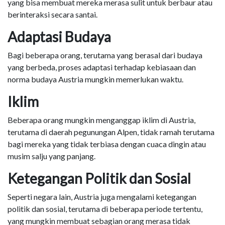
yang bisa membuat mereka merasa sulit untuk berbaur atau
berinteraksi secara santai.
Adaptasi Budaya
Bagi beberapa orang, terutama yang berasal dari budaya
yang berbeda, proses adaptasi terhadap kebiasaan dan
norma budaya Austria mungkin memerlukan waktu.
Iklim
Beberapa orang mungkin menganggap iklim di Austria,
terutama di daerah pegunungan Alpen, tidak ramah terutama
bagi mereka yang tidak terbiasa dengan cuaca dingin atau
musim salju yang panjang.
Ketegangan Politik dan Sosial
Seperti negara lain, Austria juga mengalami ketegangan
politik dan sosial, terutama di beberapa periode tertentu,
yang mungkin membuat sebagian orang merasa tidak