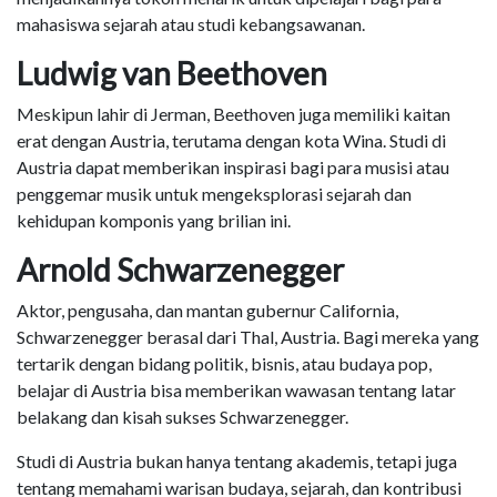
mahasiswa sejarah atau studi kebangsawanan.
Ludwig van Beethoven
Meskipun lahir di Jerman, Beethoven juga memiliki kaitan
erat dengan Austria, terutama dengan kota Wina. Studi di
Austria dapat memberikan inspirasi bagi para musisi atau
penggemar musik untuk mengeksplorasi sejarah dan
kehidupan komponis yang brilian ini.
Arnold Schwarzenegger
Aktor, pengusaha, dan mantan gubernur California,
Schwarzenegger berasal dari Thal, Austria. Bagi mereka yang
tertarik dengan bidang politik, bisnis, atau budaya pop,
belajar di Austria bisa memberikan wawasan tentang latar
belakang dan kisah sukses Schwarzenegger.
Studi di Austria bukan hanya tentang akademis, tetapi juga
tentang memahami warisan budaya, sejarah, dan kontribusi