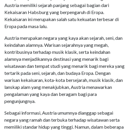
Austria memiliki sejarah panjang sebagai bagian dari
Kekaisaran Habsburg yang berpengaruh di Eropa.
Kekaisaran ini merupakan salah satu kekuatan terbesar di
Eropa pada masa lalu.
Austria merupakan negara yang kaya akan sejarah, seni, dan
keindahan alamnya. Warisan sejarahnya yang megah,
kontribusinya terhadap musik klasik, serta keindahan
alamnya menjadikannya destinasi yang menarik bagi
wisatawan dan tempat studi yang menarik bagi mereka yang
tertarik pada seni, sejarah, dan budaya Eropa. Dengan
warisan kekaisaran, kota-kota bersejarah, musik klasik, dan
lanskap alam yang menakjubkan, Austria menawarkan
pengalaman yang kaya dan beragam bagi para
pengunjungnya.
Sebagai informasi, Austria umumnya dianggap sebagai
negara yang ramah dan terbuka terhadap wisatawan serta
memiliki standar hidup yang tinggi. Namun, dalam beberapa