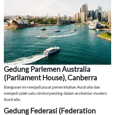
Gedung Parlemen Australia
(Parliament House), Canberra
Bangunan ini menjadi pusat pemerintahan Australia dan
menjadi salah satu simbol penting dalam arsitektur modern
Australia.
Gedung Federasi (Federation