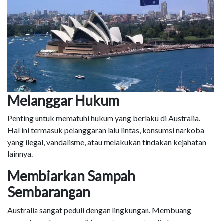
Melanggar Hukum
Penting untuk mematuhi hukum yang berlaku di Australia.
Hal ini termasuk pelanggaran lalu lintas, konsumsi narkoba
yang ilegal, vandalisme, atau melakukan tindakan kejahatan
lainnya.
Membiarkan Sampah
Sembarangan
Australia sangat peduli dengan lingkungan. Membuang