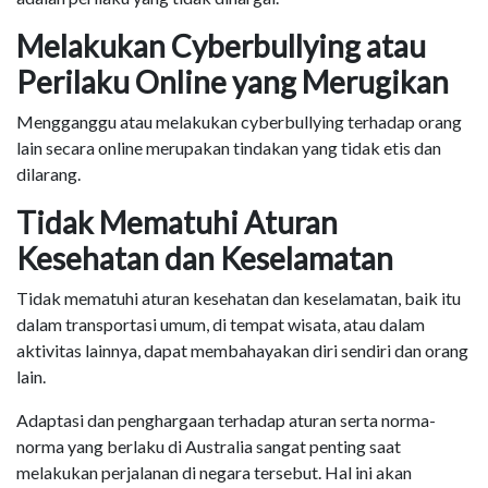
Melakukan Cyberbullying atau
Perilaku Online yang Merugikan
Mengganggu atau melakukan cyberbullying terhadap orang
lain secara online merupakan tindakan yang tidak etis dan
dilarang.
Tidak Mematuhi Aturan
Kesehatan dan Keselamatan
Tidak mematuhi aturan kesehatan dan keselamatan, baik itu
dalam transportasi umum, di tempat wisata, atau dalam
aktivitas lainnya, dapat membahayakan diri sendiri dan orang
lain.
Adaptasi dan penghargaan terhadap aturan serta norma-
norma yang berlaku di Australia sangat penting saat
melakukan perjalanan di negara tersebut. Hal ini akan