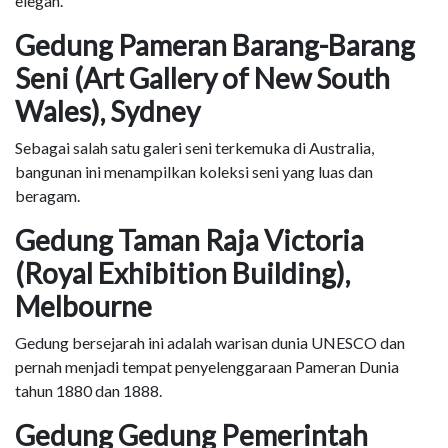
elegan.
Gedung Pameran Barang-Barang
Seni (Art Gallery of New South
Wales), Sydney
Sebagai salah satu galeri seni terkemuka di Australia,
bangunan ini menampilkan koleksi seni yang luas dan
beragam.
Gedung Taman Raja Victoria
(Royal Exhibition Building),
Melbourne
Gedung bersejarah ini adalah warisan dunia UNESCO dan
pernah menjadi tempat penyelenggaraan Pameran Dunia
tahun 1880 dan 1888.
Gedung Gedung Pemerintah