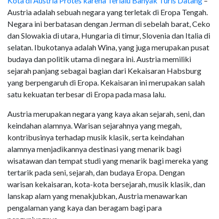
Kota di Austria Protes karena Terlalu Banyak Turis Datang
–
Austria adalah sebuah negara yang terletak di Eropa Tengah.
Negara ini berbatasan dengan Jerman di sebelah barat, Ceko
dan Slowakia di utara, Hungaria di timur, Slovenia dan Italia di
selatan. Ibukotanya adalah Wina, yang juga merupakan pusat
budaya dan politik utama di negara ini. Austria memiliki
sejarah panjang sebagai bagian dari Kekaisaran Habsburg
yang berpengaruh di Eropa. Kekaisaran ini merupakan salah
satu kekuatan terbesar di Eropa pada masa lalu.
Austria merupakan negara yang kaya akan sejarah, seni, dan
keindahan alamnya. Warisan sejarahnya yang megah,
kontribusinya terhadap musik klasik, serta keindahan
alamnya menjadikannya destinasi yang menarik bagi
wisatawan dan tempat studi yang menarik bagi mereka yang
tertarik pada seni, sejarah, dan budaya Eropa. Dengan
warisan kekaisaran, kota-kota bersejarah, musik klasik, dan
lanskap alam yang menakjubkan, Austria menawarkan
pengalaman yang kaya dan beragam bagi para