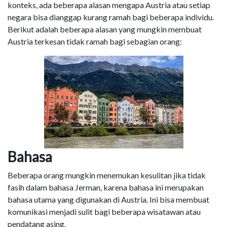
konteks, ada beberapa alasan mengapa Austria atau setiap
negara bisa dianggap kurang ramah bagi beberapa individu.
Berikut adalah beberapa alasan yang mungkin membuat
Austria terkesan tidak ramah bagi sebagian orang:
Bahasa
Beberapa orang mungkin menemukan kesulitan jika tidak
fasih dalam bahasa Jerman, karena bahasa ini merupakan
bahasa utama yang digunakan di Austria. Ini bisa membuat
komunikasi menjadi sulit bagi beberapa wisatawan atau
pendatang asing.