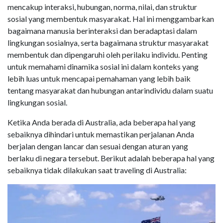
mencakup interaksi, hubungan, norma, nilai, dan struktur
sosial yang membentuk masyarakat. Hal ini menggambarkan
bagaimana manusia berinteraksi dan beradaptasi dalam
lingkungan sosialnya, serta bagaimana struktur masyarakat
membentuk dan dipengaruhi oleh perilaku individu. Penting
untuk memahami dinamika sosial ini dalam konteks yang
lebih luas untuk mencapai pemahaman yang lebih baik
tentang masyarakat dan hubungan antarindividu dalam suatu
lingkungan sosial.
Ketika Anda berada di Australia, ada beberapa hal yang
sebaiknya dihindari untuk memastikan perjalanan Anda
berjalan dengan lancar dan sesuai dengan aturan yang
berlaku di negara tersebut. Berikut adalah beberapa hal yang
sebaiknya tidak dilakukan saat traveling di Australia: