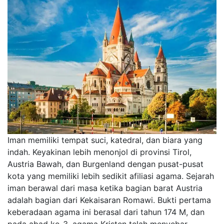
Iman memiliki tempat suci, katedral, dan biara yang
indah. Keyakinan lebih menonjol di provinsi Tirol,
Austria Bawah, dan Burgenland dengan pusat-pusat
kota yang memiliki lebih sedikit afiliasi agama. Sejarah
iman berawal dari masa ketika bagian barat Austria
adalah bagian dari Kekaisaran Romawi. Bukti pertama
keberadaan agama ini berasal dari tahun 174 M, dan
pada abad ke-3, agama Kristen telah menyebar.