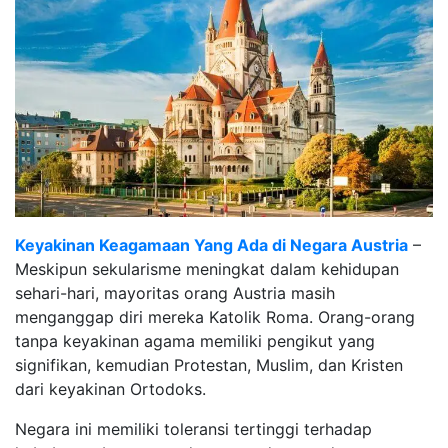
Keyakinan Keagamaan Yang Ada di Negara Austria
–
Meskipun sekularisme meningkat dalam kehidupan
sehari-hari, mayoritas orang Austria masih
menganggap diri mereka Katolik Roma. Orang-orang
tanpa keyakinan agama memiliki pengikut yang
signifikan, kemudian Protestan, Muslim, dan Kristen
dari keyakinan Ortodoks.
Negara ini memiliki toleransi tertinggi terhadap