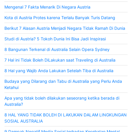
Mengenal 7 Fakta Menarik Di Negara Austria
Kota di Austria Protes karena Terlalu Banyak Turis Datang
Berikut 7 Alasan Austria Menjadi Negara Tidak Ramah Di Dunia
Studi di Austria? 5 Tokoh Dunia Ini Bisa Jadi Inspirasi
8 Bangunan Terkenal di Australia Selain Opera Sydney
7 Hal ini Tidak Boleh DiLakukan saat Traveling di Australia
8 Hal yang Wajib Anda Lakukan Setelah Tiba di Australia
Budaya yang Dilarang dan Tabu di Australia yang Perlu Anda
Ketahui
Apa yang tidak boleh dilakukan seseorang ketika berada di
Australia?
8 HAL YANG TIDAK BOLEH DI LAKUKAN DALAM LINGKUNGAN
SOSIAL AUSTRALIA
9 Dampak Negatif Media Sosial terhadap Kesehatan Mental