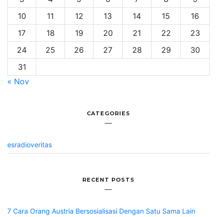
10
11
12
13
14
15
16
17
18
19
20
21
22
23
24
25
26
27
28
29
30
31
« Nov
CATEGORIES
esradioveritas
RECENT POSTS
7 Cara Orang Austria Bersosialisasi Dengan Satu Sama Lain