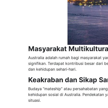
Masyarakat Multikultura
Australia adalah rumah bagi masyarakat ya
signifikan. Terdapat kontribusi besar dari 
dan kehidupan sehari-hari.
Keakraban dan Sikap Sa
Budaya “mateship” atau persahabatan yang e
kehidupan sosial di Australia. Pendekatan 
situasi.