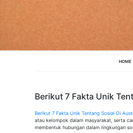
Skip
to
content
HOME
Berikut 7 Fakta Unik Tent
Berikut 7 Fakta Unik Tentang Sosial Di Austr
atau kelompok dalam masyarakat, serta car
membentuk hubungan dalam lingkungan sosia