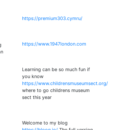
https://premium303.cymru/
https://www.1947london.com
g
an
Learning can be so much fun if
you know
https://www.childrensmuseumsect.org/
where to go childrens museum
sect this year
Welcome to my blog
https://bloog.io/
The full version