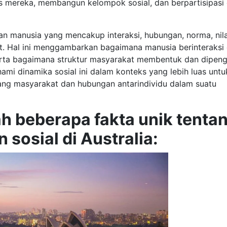
as mereka, membangun kelompok sosial, dan berpartisipasi
an manusia yang mencakup interaksi, hubungan, norma, nila
t. Hal ini menggambarkan bagaimana manusia berinteraksi
serta bagaimana struktur masyarakat membentuk dan dipeng
ami dinamika sosial ini dalam konteks yang lebih luas untu
ng masyarakat dan hubungan antarindividu dalam suatu
ah beberapa fakta unik tenta
 sosial di Australia: