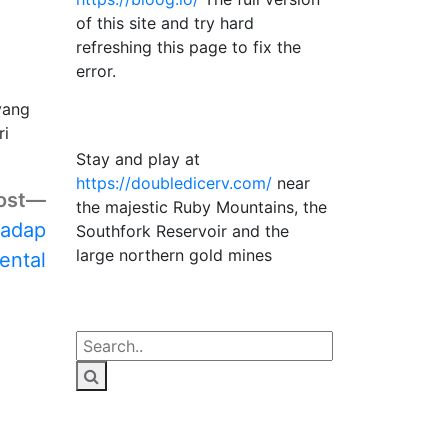
of this site and try hard
refreshing this page to fix the
error.
yang
ri
Stay and play at
https://doubledicerv.com/
near
Next
ost
the majestic Ruby Mountains, the
post:
hadap
Southfork Reservoir and the
large northern gold mines
ental