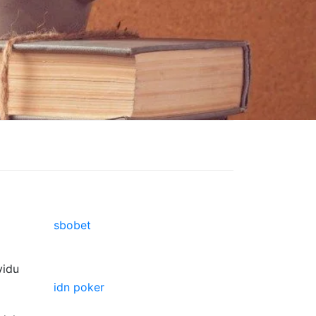
sbobet
vidu
idn poker