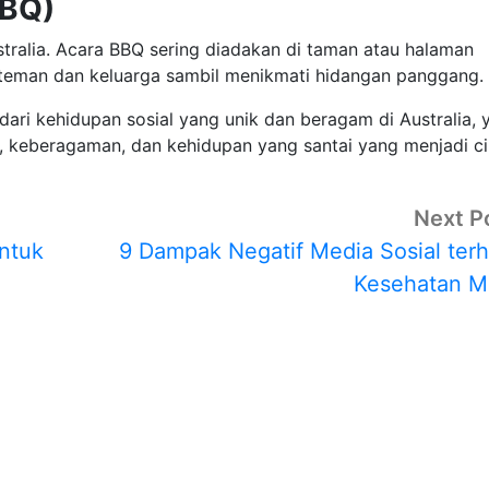
BBQ)
ustralia. Acara BBQ sering diadakan di taman atau halaman
teman dan keluarga sambil menikmati hidangan panggang.
 dari kehidupan sosial yang unik dan beragam di Australia, 
keberagaman, dan kehidupan yang santai yang menjadi ci
Next P
untuk
9 Dampak Negatif Media Sosial ter
Kesehatan M