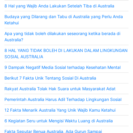
8 Hal yang Wajib Anda Lakukan Setelah Tiba di Australia
Budaya yang Dilarang dan Tabu di Australia yang Perlu Anda
Ketahui
Apa yang tidak boleh dilakukan seseorang ketika berada di
Australia?
8 HAL YANG TIDAK BOLEH DI LAKUKAN DALAM LINGKUNGAN
SOSIAL AUSTRALIA
9 Dampak Negatif Media Sosial terhadap Kesehatan Mental
Berikut 7 Fakta Unik Tentang Sosial Di Australia
Rakyat Australia Tolak Hak Suara untuk Masyarakat Adat
Pemerintah Australia Harus Adil Terhadap Lingkungan Sosial
12 Fakta Menarik Australia Yang Unik Wajib Kamu Ketahui
6 Kegiatan Seru untuk Mengisi Waktu Luang di Australia
Fakta Seputar Benua Australia, Ada Gurun Sampai