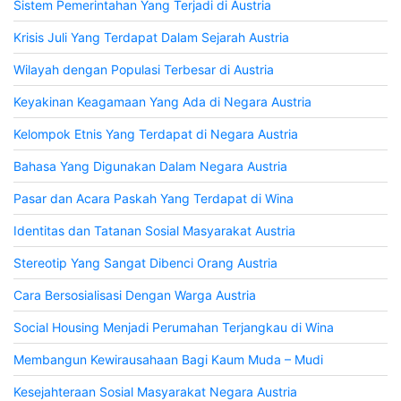
Sistem Pemerintahan Yang Terjadi di Austria
Krisis Juli Yang Terdapat Dalam Sejarah Austria
Wilayah dengan Populasi Terbesar di Austria
Keyakinan Keagamaan Yang Ada di Negara Austria
Kelompok Etnis Yang Terdapat di Negara Austria
Bahasa Yang Digunakan Dalam Negara Austria
Pasar dan Acara Paskah Yang Terdapat di Wina
Identitas dan Tatanan Sosial Masyarakat Austria
Stereotip Yang Sangat Dibenci Orang Austria
Cara Bersosialisasi Dengan Warga Austria
Social Housing Menjadi Perumahan Terjangkau di Wina
Membangun Kewirausahaan Bagi Kaum Muda – Mudi
Kesejahteraan Sosial Masyarakat Negara Austria