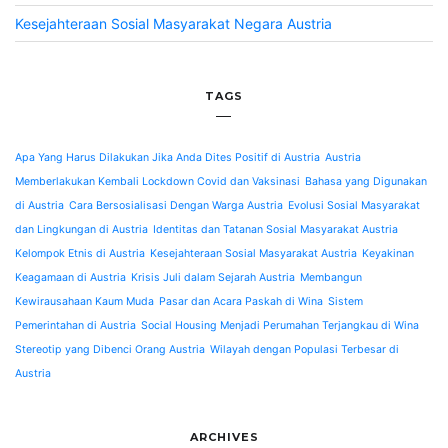
Kesejahteraan Sosial Masyarakat Negara Austria
TAGS
Apa Yang Harus Dilakukan Jika Anda Dites Positif di Austria
Austria
Memberlakukan Kembali Lockdown Covid dan Vaksinasi
Bahasa yang Digunakan
di Austria
Cara Bersosialisasi Dengan Warga Austria
Evolusi Sosial Masyarakat
dan Lingkungan di Austria
Identitas dan Tatanan Sosial Masyarakat Austria
Kelompok Etnis di Austria
Kesejahteraan Sosial Masyarakat Austria
Keyakinan
Keagamaan di Austria
Krisis Juli dalam Sejarah Austria
Membangun
Kewirausahaan Kaum Muda
Pasar dan Acara Paskah di Wina
Sistem
Pemerintahan di Austria
Social Housing Menjadi Perumahan Terjangkau di Wina
Stereotip yang Dibenci Orang Austria
Wilayah dengan Populasi Terbesar di
Austria
ARCHIVES