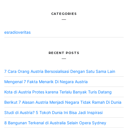
CATEGORIES
esradioveritas
RECENT POSTS
7 Cara Orang Austria Bersosialisasi Dengan Satu Sama Lain
Mengenal 7 Fakta Menarik Di Negara Austria
Kota di Austria Protes karena Terlalu Banyak Turis Datang
Berikut 7 Alasan Austria Menjadi Negara Tidak Ramah Di Dunia
Studi di Austria? 5 Tokoh Dunia Ini Bisa Jadi Inspirasi
8 Bangunan Terkenal di Australia Selain Opera Sydney