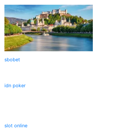
sbobet
idn poker
slot online