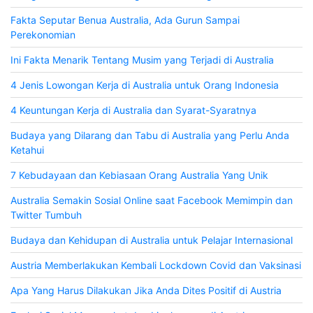
Fakta Seputar Benua Australia, Ada Gurun Sampai
Perekonomian
Ini Fakta Menarik Tentang Musim yang Terjadi di Australia
4 Jenis Lowongan Kerja di Australia untuk Orang Indonesia
4 Keuntungan Kerja di Australia dan Syarat-Syaratnya
Budaya yang Dilarang dan Tabu di Australia yang Perlu Anda
Ketahui
7 Kebudayaan dan Kebiasaan Orang Australia Yang Unik
Australia Semakin Sosial Online saat Facebook Memimpin dan
Twitter Tumbuh
Budaya dan Kehidupan di Australia untuk Pelajar Internasional
Austria Memberlakukan Kembali Lockdown Covid dan Vaksinasi
Apa Yang Harus Dilakukan Jika Anda Dites Positif di Austria