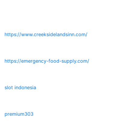
https://www.creeksidelandsinn.com/
https://emergency-food-supply.com/
slot indonesia
premium303