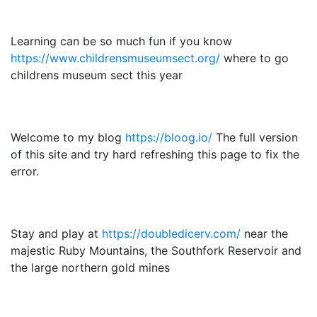
Learning can be so much fun if you know
https://www.childrensmuseumsect.org/
where to go
childrens museum sect this year
Welcome to my blog
https://bloog.io/
The full version
of this site and try hard refreshing this page to fix the
error.
Stay and play at
https://doubledicerv.com/
near the
majestic Ruby Mountains, the Southfork Reservoir and
the large northern gold mines