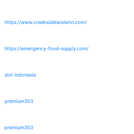
https://www.creeksidelandsinn.com/
https://emergency-food-supply.com/
slot indonesia
premium303
premium303