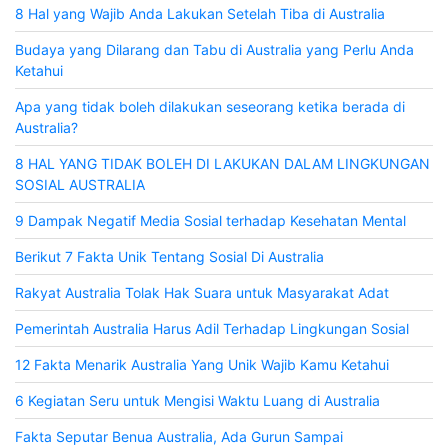
8 Hal yang Wajib Anda Lakukan Setelah Tiba di Australia
Budaya yang Dilarang dan Tabu di Australia yang Perlu Anda
Ketahui
Apa yang tidak boleh dilakukan seseorang ketika berada di
Australia?
8 HAL YANG TIDAK BOLEH DI LAKUKAN DALAM LINGKUNGAN
SOSIAL AUSTRALIA
9 Dampak Negatif Media Sosial terhadap Kesehatan Mental
Berikut 7 Fakta Unik Tentang Sosial Di Australia
Rakyat Australia Tolak Hak Suara untuk Masyarakat Adat
Pemerintah Australia Harus Adil Terhadap Lingkungan Sosial
12 Fakta Menarik Australia Yang Unik Wajib Kamu Ketahui
6 Kegiatan Seru untuk Mengisi Waktu Luang di Australia
Fakta Seputar Benua Australia, Ada Gurun Sampai