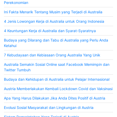
Perekonomian
Ini Fakta Menarik Tentang Musim yang Terjadi di Australia
4 Jenis Lowongan Kerja di Australia untuk Orang Indonesia
4 Keuntungan Kerja di Australia dan Syarat-Syaratnya
Budaya yang Dilarang dan Tabu di Australia yang Perlu Anda
Ketahui
7 Kebudayaan dan Kebiasaan Orang Australia Yang Unik
Australia Semakin Sosial Online saat Facebook Memimpin dan
Twitter Tumbuh
Budaya dan Kehidupan di Australia untuk Pelajar Internasional
Austria Memberlakukan Kembali Lockdown Covid dan Vaksinasi
Apa Yang Harus Dilakukan Jika Anda Dites Positif di Austria
Evolusi Sosial Masyarakat dan Lingkungan di Austria
Sistem Pemerintahan Yang Terjadi di Austria