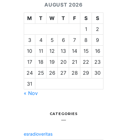
AUGUST 2026
M
T
W
T
F
S
S
1
2
3
4
5
6
7
8
9
10
11
12
13
14
15
16
17
18
19
20
21
22
23
24
25
26
27
28
29
30
31
« Nov
CATEGORIES
esradioveritas