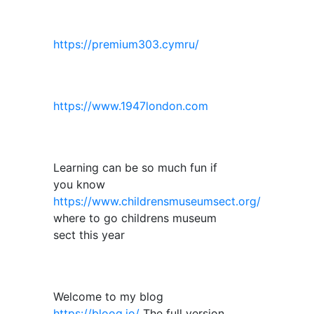
https://premium303.cymru/
https://www.1947london.com
Learning can be so much fun if
you know
https://www.childrensmuseumsect.org/
where to go childrens museum
sect this year
Welcome to my blog
https://bloog.io/
The full version