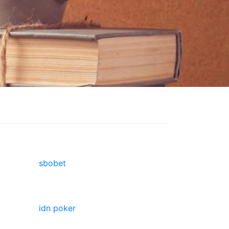
sbobet
idn poker