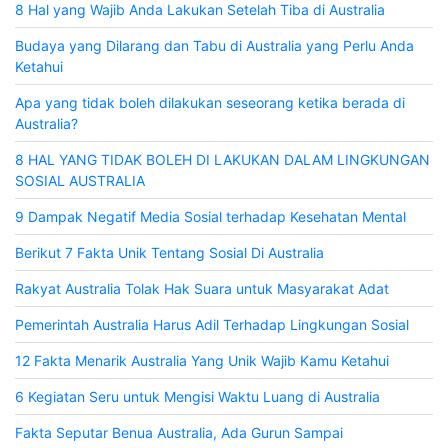
8 Hal yang Wajib Anda Lakukan Setelah Tiba di Australia
Budaya yang Dilarang dan Tabu di Australia yang Perlu Anda
Ketahui
Apa yang tidak boleh dilakukan seseorang ketika berada di
Australia?
8 HAL YANG TIDAK BOLEH DI LAKUKAN DALAM LINGKUNGAN
SOSIAL AUSTRALIA
9 Dampak Negatif Media Sosial terhadap Kesehatan Mental
Berikut 7 Fakta Unik Tentang Sosial Di Australia
Rakyat Australia Tolak Hak Suara untuk Masyarakat Adat
Pemerintah Australia Harus Adil Terhadap Lingkungan Sosial
12 Fakta Menarik Australia Yang Unik Wajib Kamu Ketahui
6 Kegiatan Seru untuk Mengisi Waktu Luang di Australia
Fakta Seputar Benua Australia, Ada Gurun Sampai