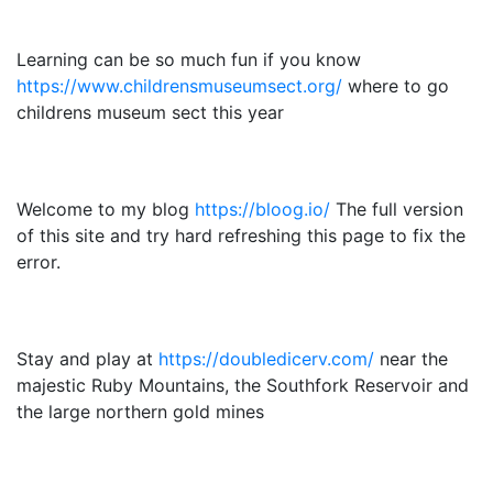
Learning can be so much fun if you know
https://www.childrensmuseumsect.org/
where to go
childrens museum sect this year
Welcome to my blog
https://bloog.io/
The full version
of this site and try hard refreshing this page to fix the
error.
Stay and play at
https://doubledicerv.com/
near the
majestic Ruby Mountains, the Southfork Reservoir and
the large northern gold mines