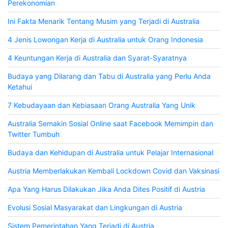
Perekonomian
Ini Fakta Menarik Tentang Musim yang Terjadi di Australia
4 Jenis Lowongan Kerja di Australia untuk Orang Indonesia
4 Keuntungan Kerja di Australia dan Syarat-Syaratnya
Budaya yang Dilarang dan Tabu di Australia yang Perlu Anda
Ketahui
7 Kebudayaan dan Kebiasaan Orang Australia Yang Unik
Australia Semakin Sosial Online saat Facebook Memimpin dan
Twitter Tumbuh
Budaya dan Kehidupan di Australia untuk Pelajar Internasional
Austria Memberlakukan Kembali Lockdown Covid dan Vaksinasi
Apa Yang Harus Dilakukan Jika Anda Dites Positif di Austria
Evolusi Sosial Masyarakat dan Lingkungan di Austria
Sistem Pemerintahan Yang Terjadi di Austria